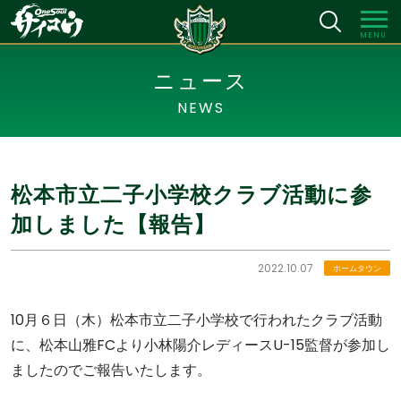
MENU
ニュース
NEWS
松本市立二子小学校クラブ活動に参
加しました【報告】
2022.10.07
ホームタウン
10月６日（木）松本市立二子小学校で行われたクラブ活動
に、松本山雅FCより小林陽介レディースU-15監督が参加し
ましたのでご報告いたします。