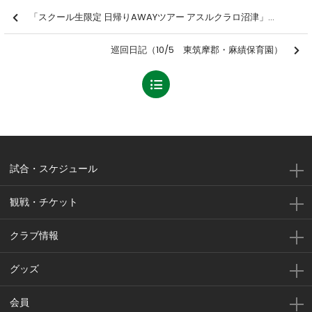
「スクール生限定 日帰りAWAYツアー アスルクラロ沼津」を開催しました【報告】
巡回日記（10/5 東筑摩郡・麻績保育園）
試合・スケジュール
観戦・チケット
クラブ情報
グッズ
会員