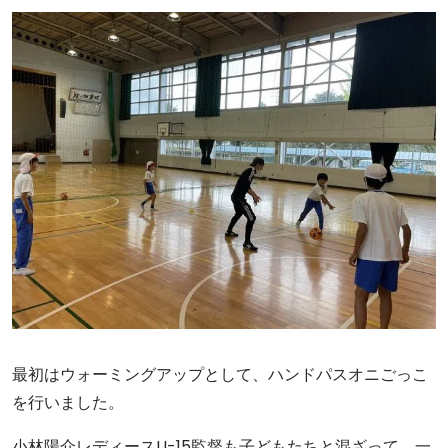
最初はウォーミングアップとして、ハンドパスオニごっこ
を行いました。
小林陽介レディースU-15監督も子どもたちと混ざって、一