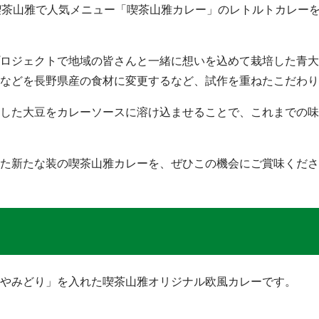
、喫茶山雅で人気メニュー「喫茶山雅カレー」のレトルトカレー
ロジェクトで地域の皆さんと一緒に想いを込めて栽培した青大
などを長野県産の食材に変更するなど、試作を重ねたこだわり
した大豆をカレーソースに溶け込ませることで、これまでの味
た新たな装の喫茶山雅カレーを、ぜひこの機会にご賞味くださ
やみどり」を入れた喫茶山雅オリジナル欧風カレーです。