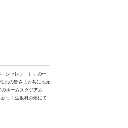
称：シャレン！）」の一
住民の皆さまと共に地元
C
のホームスタジアム
ら新しく生坂村の畑にて