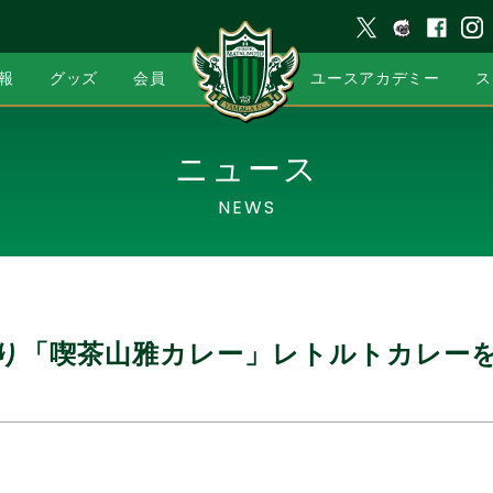
報
グッズ
会員
ユースアカデミー
ス
ニュース
NEWS
）より「喫茶山雅カレー」レトルトカレー