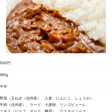
500円
180g
中辛
野菜（玉ねぎ（信州産）、人参、にんにく、しょうが）、
牛肉（信州産）、ラード、小麦粉、リンゴピューレ、
エキス（ビーフ、ポーク、酵母）、ウスターソース、