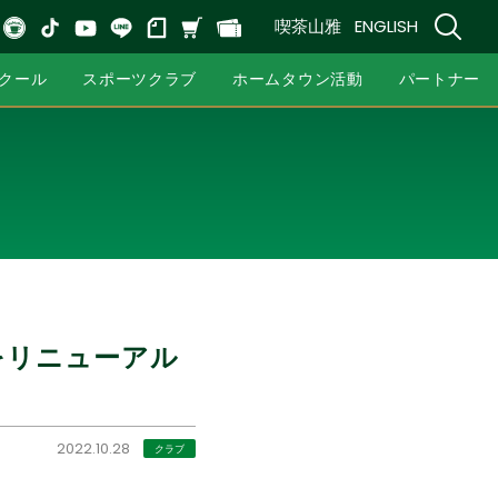
喫茶山雅
ENGLISH
クール
スポーツクラブ
ホームタウン活動
パートナー
をリニューアル
2022.10.28
クラブ