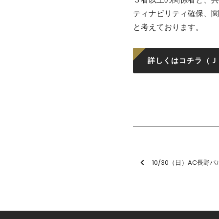
ティナビリティ確保、関
と考えております。
詳しくはコチラ（Ｊ
10/30（日）AC長野パルセイロ戦 「エキサイティ