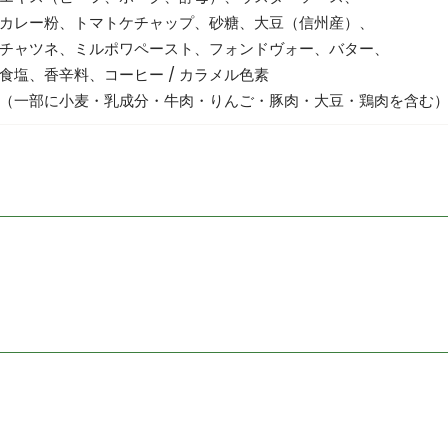
カレー粉、トマトケチャップ、砂糖、大豆（信州産）、
チャツネ、ミルポワペースト、フォンドヴォー、バター、
食塩、香辛料、コーヒー / カラメル色素
（一部に小麦・乳成分・牛肉・りんご・豚肉・大豆・鶏肉を含む