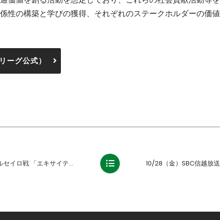
係性の構築と学びの獲得、それぞれのステークホルダーの価値
リーグ公式）
ングピッチシート」「ホーム自由席」チケット完売のお知らせ