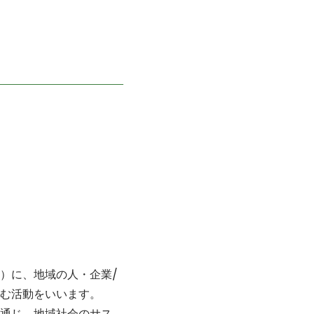
）に、地域の人・企業/
む活動をいいます。
通じ、地域社会のサス