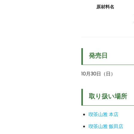
原材料名
発売日
10月30日（日）
取り扱い場所
喫茶山雅 本店
喫茶山雅 飯田店