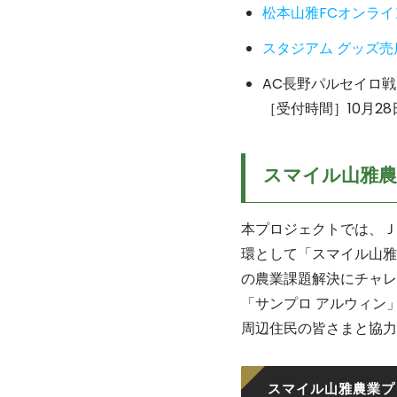
松本山雅FCオンラ
スタジアム グッズ売
AC長野パルセイロ戦
［受付時間］10月28日
スマイル山雅
本プロジェクトでは、Ｊ
環として「スマイル山雅
の農業課題解決にチャレ
「サンプロ アルウィン
周辺住民の皆さまと協力
スマイル山雅農業プ