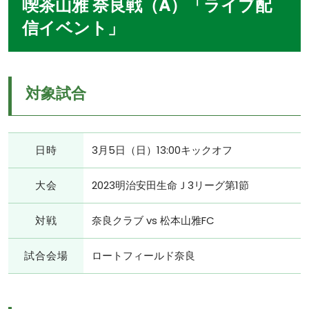
喫茶山雅 奈良戦（A）「ライブ配
信イベント」
対象試合
日時
3月5日（日）13:00キックオフ
大会
2023明治安田生命Ｊ3リーグ第1節
対戦
奈良クラブ vs 松本山雅FC
試合会場
ロートフィールド奈良