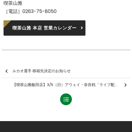
喫茶山雅
［電話］0263-75-8050
喫茶山雅 本店 営業カレンダー
ルカオ選手 移籍先決定のお知らせ
【喫茶山雅飯田店】3/5（日）アウェイ・奈良戦「ライブ配信イベント」開催のお知らせ