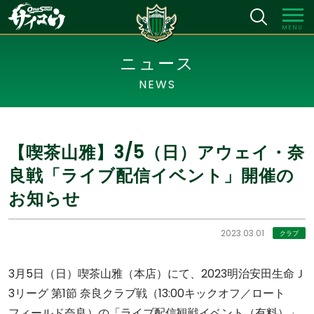
MENU
ニュース
NEWS
【喫茶山雅】3/5（日）アウェイ・奈
良戦「ライブ配信イベント」開催の
お知らせ
2023.03.01
クラブ
3月5日（日）喫茶山雅（本店）にて、2023明治安田生命Ｊ
3リーグ 第1節 奈良クラブ戦（13:00キックオフ／ロート
フィールド奈良）の「ライブ配信観戦イベント（有料）」