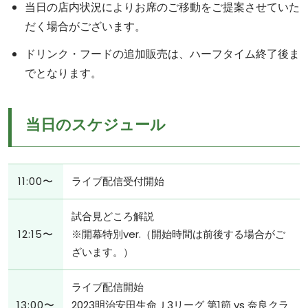
当日の店内状況によりお席のご移動をご提案させていた
だく場合がございます。
ドリンク・フードの追加販売は、ハーフタイム終了後ま
でとなります。
当日のスケジュール
11:00〜
ライブ配信受付開始
試合見どころ解説
12:15〜
※開幕特別ver.（開始時間は前後する場合がご
ざいます。）
ライブ配信開始
13:00〜
2023明治安田生命Ｊ3リーグ 第1節 vs 奈良クラ