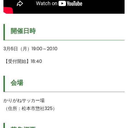
開催日時
3月6日（月）19:00～20:10
【受付開始】18:40
会場
かりがねサッカー場
（住所：松本市惣社325）