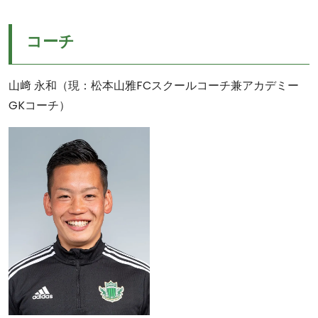
コーチ
山﨑 永和（現：松本山雅FCスクールコーチ兼アカデミー
GKコーチ）