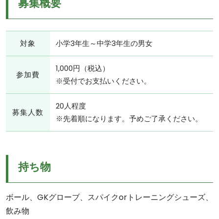
募集概要
対象
小学3年生～中学3年生の男女
1,000円（税込）
参加費
※受付でお支払いください。
20人程度
募集人数
※先着順になります。予めご了承ください。
持ち物
ボール、GKグローブ、スパイクorトレーニングシューズ、
飲み物