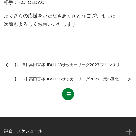
相手：F.C. CEDAC
たくさんの応援をいただきありがとうございました。
次節もよろしくお願いいたします。
【U-18】高円宮杯 JFA U-18サッカーリーグ2023 プリンスリーグ北信越 第1節 結果のお知らせ
【U-15】高円宮杯 JFA U-15サッカーリーグ2023 第15回北信越リーグ 第1節 結果のお知らせ
試合・スケジュール