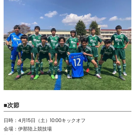
■次節
日時：4月15日（土）10:00キックオフ
会場：伊那陸上競技場