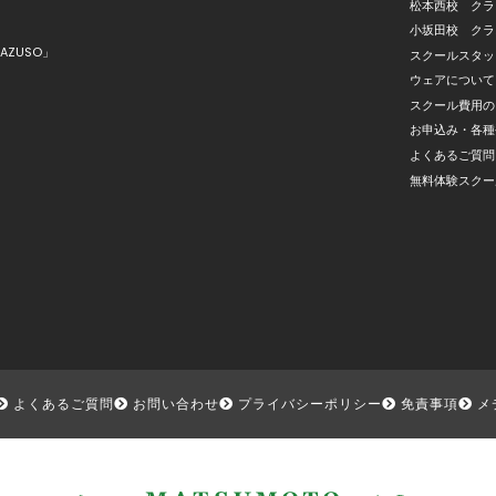
松本西校 クラ
小坂田校 クラ
AZUSO」
スクールスタッ
ウェアについて
スクール費用の
お申込み・各種
よくあるご質問
無料体験スクー
よくあるご質問
お問い合わせ
プライバシーポリシー
免責事項
メ