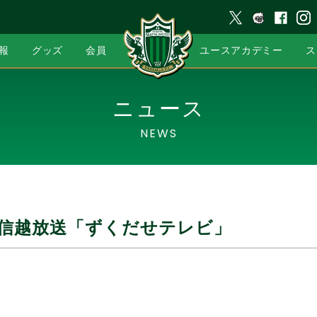
報
グッズ
会員
ユースアカデミー
ス
ニュース
NEWS
BC信越放送「ずくだせテレビ」