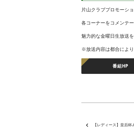
片山クラブプロモーショ
各コーナーをコメンテー
魅力的な金曜日生放送を
※放送内容は都合により
番組HP
【レディース】皇后杯JFA第45回全日本女子サ