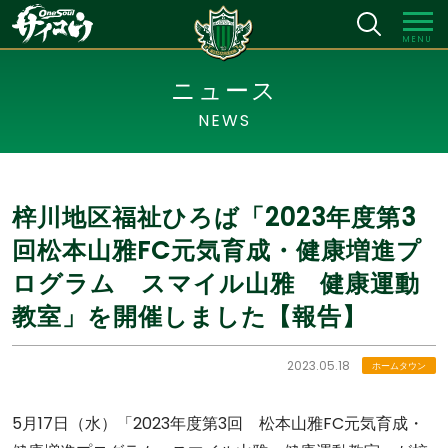
MENU
ニュース
NEWS
梓川地区福祉ひろば「2023年度第3
回松本山雅FC元気育成・健康増進プ
ログラム スマイル山雅 健康運動
教室」を開催しました【報告】
2023.05.18
ホームタウン
5月17日（水）「2023年度第3回 松本山雅FC元気育成・