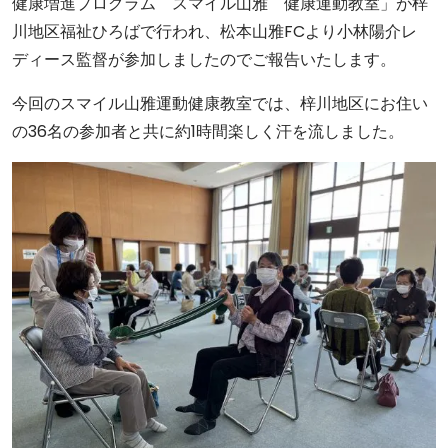
健康増進プログラム スマイル山雅 健康運動教室」が梓
川地区福祉ひろばで行われ、松本山雅FCより小林陽介レ
ディース監督が参加しましたのでご報告いたします。
今回のスマイル山雅運動健康教室では、梓川地区にお住い
の36名の参加者と共に約1時間楽しく汗を流しました。