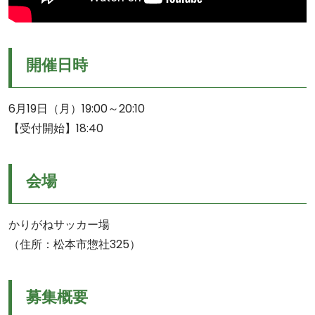
開催日時
6月19日（月）19:00～20:10
【受付開始】18:40
会場
かりがねサッカー場
（住所：松本市惣社325）
募集概要