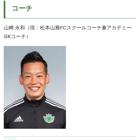
コーチ
山﨑 永和（現：松本山雅FCスクールコーチ兼アカデミー
GKコーチ）