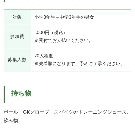
対象
小学3年生～中学3年生の男女
1,000円（税込）
参加費
※受付でお支払いください。
20人程度
募集人数
※先着順になります。予めご了承ください。
持ち物
ボール、GKグローブ、スパイクorトレーニングシューズ、
飲み物