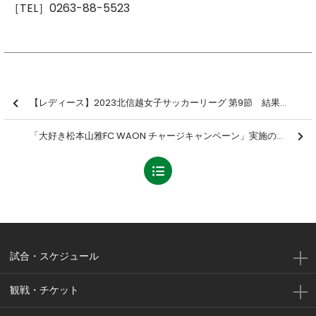
［TEL］0263-88-5523
【レディース】2023北信越女子サッカーリーグ 第9節 結果のお知らせ
「大好き松本山雅FC WAON チャージキャンペーン」実施のお知らせ
試合・スケジュール
観戦・チケット