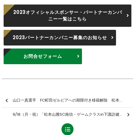
2023オフィシャルスポンサー・パートナーカンパ
ニー一覧はこちら
2023パートナーカンパニー募集のお知らせ
お問合せフォーム
山口一真選手 FC町田ゼルビアへの期限付き移籍解除 松本山雅FCへ復帰のお知らせ
9/18（月・祝）「松本山雅SC南信・ゲームクラスin下諏訪健康フィールド」参加者募集のお知らせ