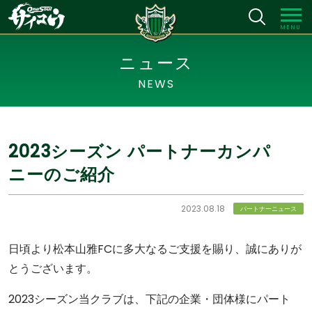
MENU
ニュース
NEWS
2023シーズン パートナーカンパ
ニーのご紹介
2023.08.18
パートナーニュース
日頃より松本山雅FCに多大なるご支援を賜り、誠にありが
とうございます。
2023シーズン当クラブは、下記の企業・団体様にパート