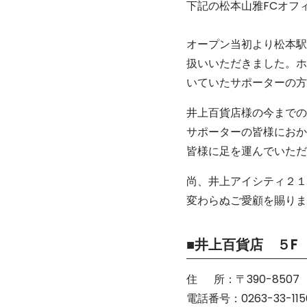
下記の松本山雅FCオフ
オープン当初より松本駅
扱いいただきました。ホ
いていたサポーターの方
井上百貨店様の今までの
サポーターの皆様におか
皆様に足を運んでいただ
尚、井上アイシティ２１
変わらぬご愛顧を賜りま
■井上百貨店 ５F
住 所：〒390-8507
電話番号：0263-33-115