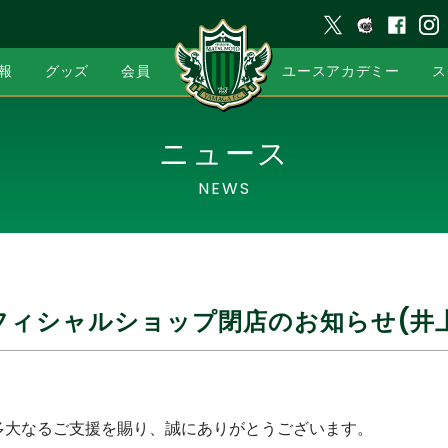
報
グッズ
会員
ユースアカデミー
ス
ニュース
NEWS
フィシャルショップ閉店のお知らせ(井上
多大なるご支援を賜り、誠にありがとうございます。