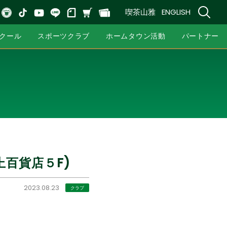
喫茶山雅
ENGLISH
クール
スポーツクラブ
ホームタウン活動
パートナー
百貨店５F)
2023.08.23
クラブ