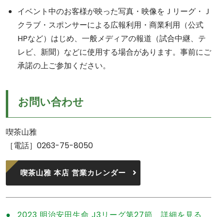
イベント中のお客様が映った写真・映像をＪリーグ・Ｊ
クラブ・スポンサーによる広報利用・商業利用（公式
HPなど）はじめ、一般メディアの報道（試合中継、テ
レビ、新聞）などに使用する場合があります。事前にご
承諾の上ご参加ください。
お問い合わせ
喫茶山雅
［電話］0263-75-8050
喫茶山雅 本店 営業カレンダー
2023 明治安田生命 J3リーグ第27節 詳細を見る