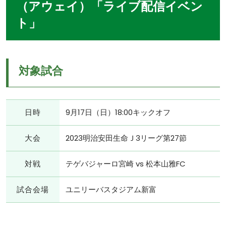
（アウェイ）「ライブ配信イベン
ト」
対象試合
日時
9月17日（日）18:00キックオフ
大会
2023明治安田生命Ｊ3リーグ第27節
対戦
テゲバジャーロ宮崎 vs 松本山雅FC
試合会場
ユニリーバスタジアム新富