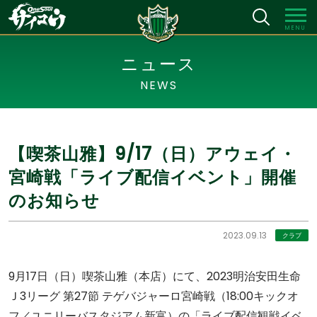
MENU
ニュース
NEWS
【喫茶山雅】9/17（日）アウェイ・
宮崎戦「ライブ配信イベント」開催
のお知らせ
2023.09.13
クラブ
9月17日（日）喫茶山雅（本店）にて、2023明治安田生命
Ｊ3リーグ 第27節 テゲバジャーロ宮崎戦（18:00キックオ
フ／ユニリーバスタジアム新富）の「ライブ配信観戦イベ