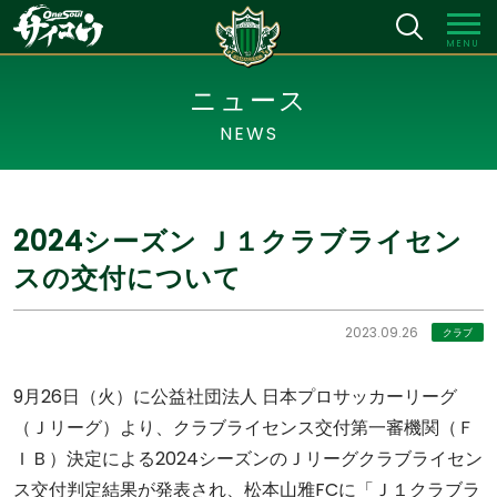
MENU
ニュース
NEWS
2024シーズン Ｊ１クラブライセン
スの交付について
2023.09.26
クラブ
9月26日（火）に公益社団法人 日本プロサッカーリーグ
（Ｊリーグ）より、クラブライセンス交付第一審機関（Ｆ
ＩＢ）決定による2024シーズンのＪリーグクラブライセン
ス交付判定結果が発表され、松本山雅FCに「Ｊ１クラブラ