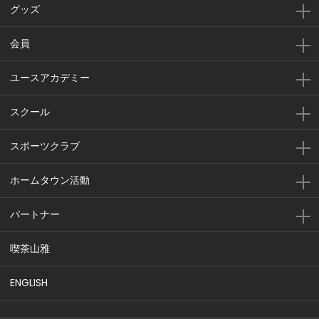
グッズ
会員
ユースアカデミー
スクール
スポーツクラブ
ホームタウン活動
パートナー
喫茶山雅
ENGLISH