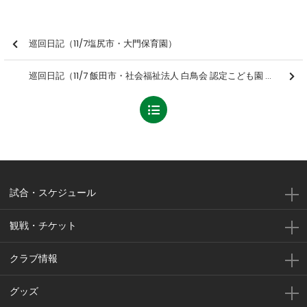
巡回日記（11/7塩尻市・大門保育園）
巡回日記（11/7 飯田市・社会福祉法人 白鳥会 認定こども園 飯田中央保育園）
試合・スケジュール
観戦・チケット
クラブ情報
グッズ