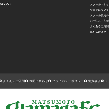
AZUSO」
スクールスタッ
ウェアについて
スクール費用の
お申込み・各種
よくあるご質問
無料体験スクー
よくあるご質問
お問い合わせ
プライバシーポリシー
免責事項
メ