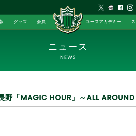
報
グッズ
会員
ユースアカデミー
ス
ニュース
NEWS
長野「MAGIC HOUR」～ALL AROUND 