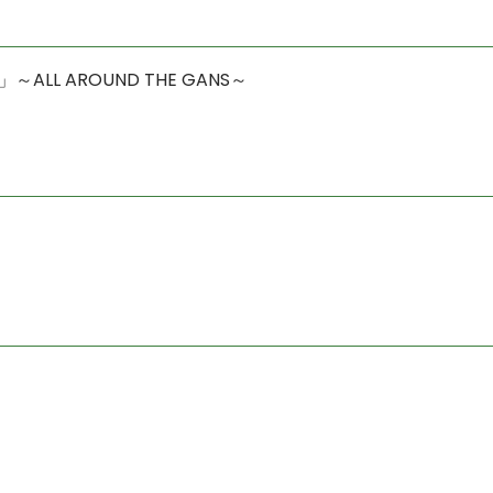
～ALL AROUND THE GANS～