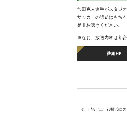
常田克人選手がスタジオ
サッカーの話題はもちろ
是非お聴きください。
※なお、放送内容は都合
番組HP
11/18（土）YS横浜戦 