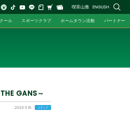
喫茶山雅
ENGLISH
クール
スポーツクラブ
ホームタウン活動
パートナー
THE GANS～
2023.11.16
メディア