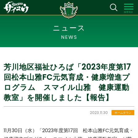
MENU
ニュース
NEWS
芳川地区福祉ひろば「2023年度第17
回松本山雅FC元気育成・健康増進プ
ログラム スマイル山雅 健康運動
教室」を開催しました【報告】
2023.11.30
ホームタウン
11月30日（水）「2023年度第17回 松本山雅FC元気育成・