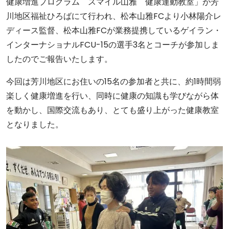
健康増進プログラム スマイル山雅 健康運動教室」が芳
川地区福祉ひろばにて行われ、松本山雅FCより小林陽介レ
ディース監督、松本山雅FCが業務提携しているゲイラン・
インターナショナルFCU-15の選手3名とコーチが参加しま
したのでご報告いたします。
今回は芳川地区にお住いの15名の参加者と共に、約1時間弱
楽しく健康増進を行い、同時に健康の知識も学びながら体
を動かし、国際交流もあり、とても盛り上がった健康教室
となりました。