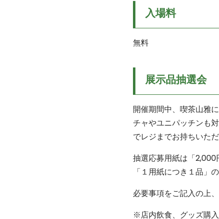
入場料
無料
展示品抽選会
開催期間中、喫茶山雅に
チャやユニパッチンも対
でレジまでお持ちいただ
抽選応募用紙は「2,00
「１用紙につき１品」の
必要事項をご記入の上、
※店内飲食、グッズ購入