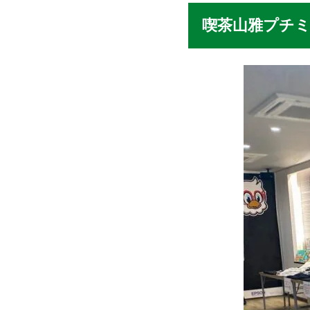
喫茶山雅プチミ