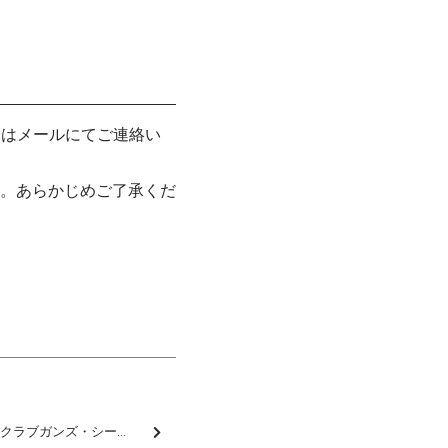
くはメールにてご連絡い
。あらかじめご了承くだ
12/16（土）・17(日)2024クラブガンズ・シーズンパス サンプロアルウィン店頭販売について