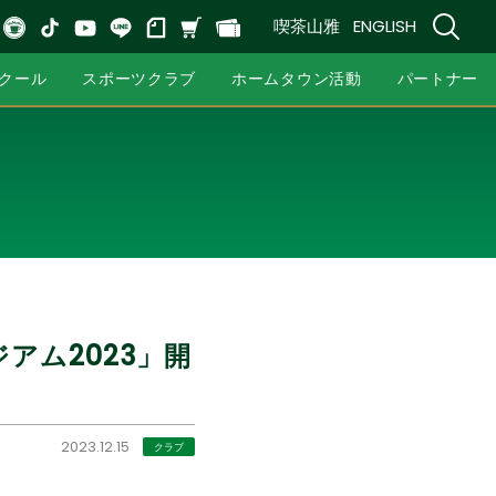
喫茶山雅
ENGLISH
クール
スポーツクラブ
ホームタウン活動
パートナー
アム2023」開
2023.12.15
クラブ