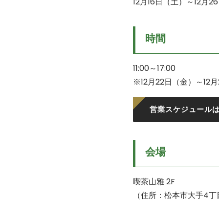
12月16日（土）～12月2
時間
11:00～17:00
※12月22日（金）～12
営業スケジュール
会場
喫茶山雅 2F
（住所：松本市大手4丁目