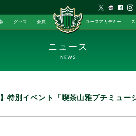
報
グッズ
会員
ユースアカデミー
ス
ニュース
NEWS
】特別イベント「喫茶山雅プチミュージ