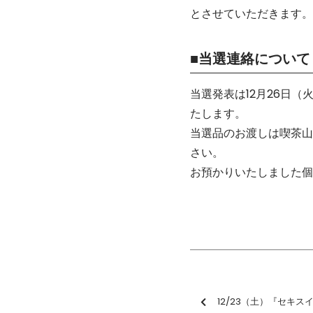
とさせていただきます。
■当選連絡について
当選発表は12月26日
たします。
当選品のお渡しは喫茶山
さい。
お預かりいたしました個
12/23（土）『セキスイハイム