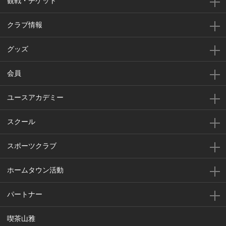
観戦・チケット
クラブ情報
グッズ
会員
ユースアカデミー
スクール
スポーツクラブ
ホームタウン活動
パートナー
喫茶山雅