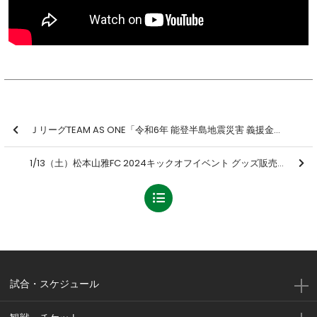
ＪリーグTEAM AS ONE「令和6年 能登半島地震災害 義援金募金」活動のご報告
1/13（土）松本山雅FC 2024キックオフイベント グッズ販売のお知らせ
試合・スケジュール