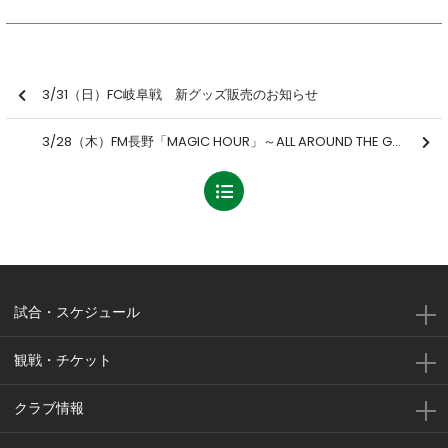
3/31（日）FC岐阜戦 新グッズ販売のお知らせ
3/28（木）FM長野「MAGIC HOUR」～ALL AROUND THE GANS～
試合・スケジュール
観戦・チケット
クラブ情報