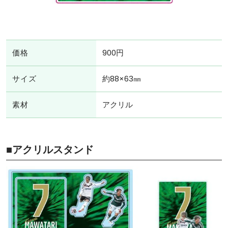
価格
900円
サイズ
約88×63㎜
素材
アクリル
■アクリルスタンド