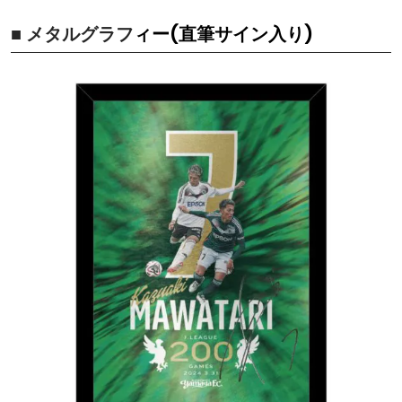
■ メタルグラフ
ィー(直筆サイン入り)