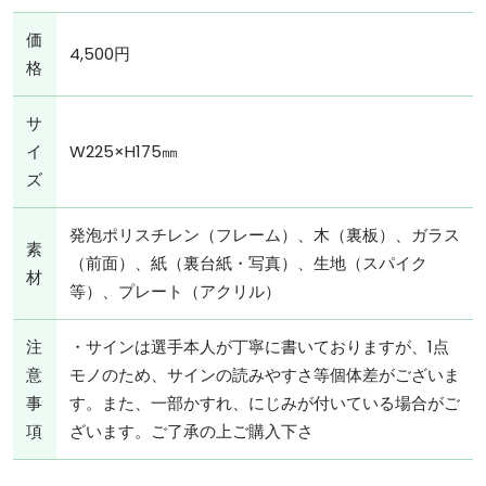
価
4,500円
格
サ
イ
W225×H175㎜
ズ
発泡ポリスチレン（フレーム）、木（裏板）、ガラス
素
（前面）、紙（裏台紙・写真）、生地（スパイク
材
等）、プレート（アクリル）
注
・サインは選手本人が丁寧に書いておりますが、1点
意
モノのため、サインの読みやすさ等個体差がございま
事
す。また、一部かすれ、にじみが付いている場合がご
項
ざいます。ご了承の上ご購入下さ