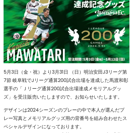
5月3日（金・祝）より3月31日 （日）明治安田J3リーグ第
7節 岐阜戦でJリーグ通算200試合出場を達成した馬渡和彰
選手の「Ｊリーグ通算200試合出場達成メモリアルグッ
ズ」を受注販売いたしますので、お知らせいたします。
デザインは2024シーズンのプレーの中で本人が選んだプ
レー写真とメモリアルグッズ用の背番号を組み合わせたス
ペシャルデザインになっております。