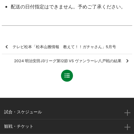
配送の日付指定はできません。予めご了承ください。
テレビ松本「松本山雅情報 教えて！！ガチャさん」5月号
2024 明治安田J3リーグ第12節 VS ヴァンラーレ八戸戦の結果
試合・スケジュール
観戦・チケット