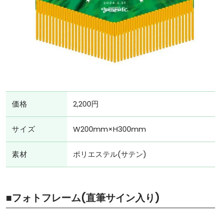
価格
2,200円
サイズ
W200mm×H300mm
素材
ポリエステル(サテン)
■フォトフレーム(直筆サイン入り)