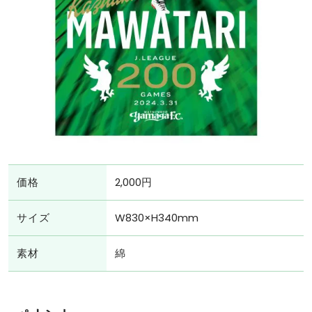
価格
2,000円
サイズ
W830×H340mm
素材
綿