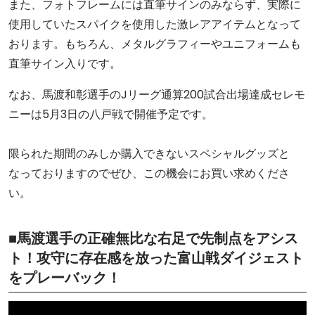
また、フォトフレームには直筆サインのみならず、実際に
使用していたスパイクを使用した激レアアイテムとなって
おります。もちろん、メタルグラフィーやユニフォームも
直筆サイン入りです。
なお、馬渡和彰選手のJリーグ通算200試合出場達成セレモ
ニーは5月3日の八戸戦で開催予定です。
限られた期間のみしか購入できないスペシャルグッズと
なっておりますのでぜひ、この機会にお買い求めくださ
い。
■馬渡選手の正確無比な右足で先制点をアシス
ト！攻守に存在感を放った富山戦ダイジェスト
をプレーバック！