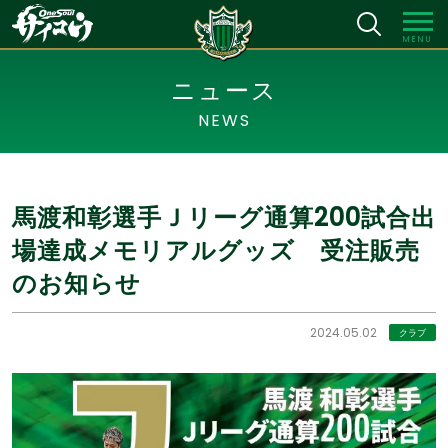
MENU
ニュース
NEWS
馬渡和彰選手Ｊリーグ通算200試合出
場達成メモリアルグッズ 受注販売
のお知らせ
2024.05.02
クラブ