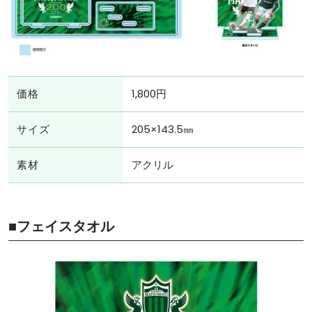
価格
1,800円
サイズ
205×143.5㎜
素材
アクリル
■フェイスタオル