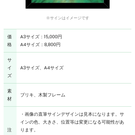
※サインはイメージです
価
A3サイズ：15,000円
格
A4サイズ：8,800円
サ
イ
A3サイズ、A4サイズ
ズ
素
ブリキ、木製フレーム
材
・画像の直筆サインデザインは見本になります。サ
インの色、大きさ、位置等は変更になる可能性があ
注
ります。