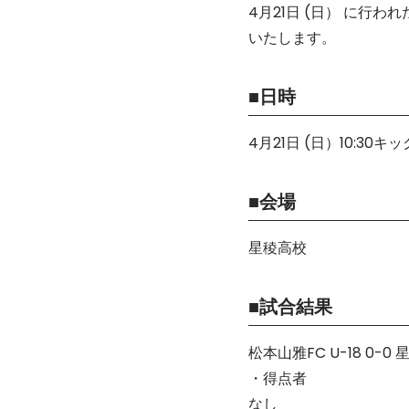
4月21日 (日） に行わ
いたします。
■日時
4月21日 (日）10:30キ
■会場
星稜高校
■試合結果
松本山雅FC U-18 0-0 
・得点者
なし