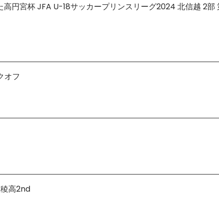
れた高円宮杯 JFA U-18サッカープリンスリーグ2024 北信越 2
ックオフ
星稜高2nd