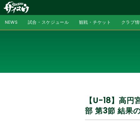
NEWS
試合・スケジュール
観戦・チケット
クラブ情
【U-18】高円宮
部 第3節 結果