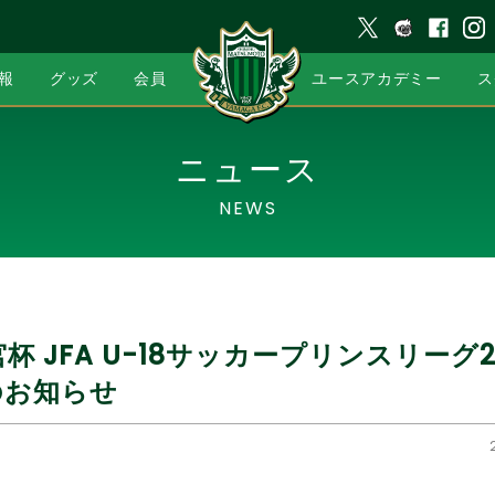
報
グッズ
会員
ユースアカデミー
ス
ニュース
NEWS
杯 JFA U-18サッカープリンスリーグ20
のお知らせ