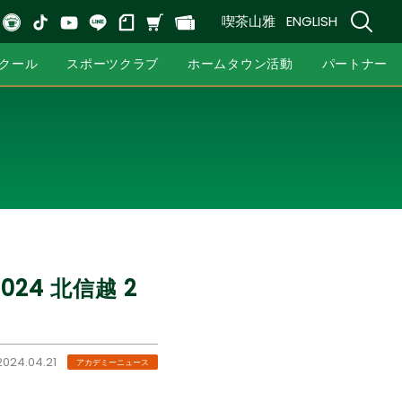
喫茶山雅
ENGLISH
クール
スポーツクラブ
ホームタウン活動
パートナー
24 北信越 2
2024.04.21
アカデミーニュース