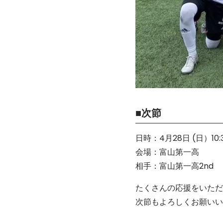
■次節
日時：4月28日 (日）10
会場：富山第一高
相手：富山第一高2nd
たくさんの応援をいただ
次節もよろしくお願いい