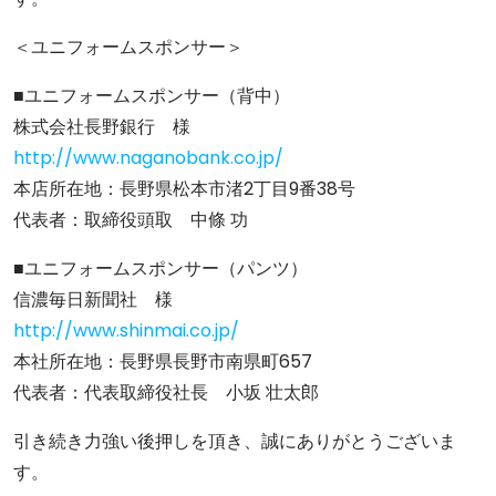
＜ユニフォームスポンサー＞
■ユニフォームスポンサー（背中）
株式会社長野銀行 様
http://www.naganobank.co.jp/
本店所在地：長野県松本市渚2丁目9番38号
代表者：取締役頭取 中條 功
■ユニフォームスポンサー（パンツ）
信濃毎日新聞社 様
http://www.shinmai.co.jp/
本社所在地：長野県長野市南県町657
代表者：代表取締役社長 小坂 壮太郎
引き続き力強い後押しを頂き、誠にありがとうございま
す。