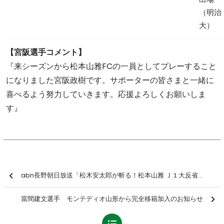
（明治
大）
【宮阪選手コメント】
『来シーズンから松本山雅FCの一員としてプレーすること
になりました宮阪政樹です。サポーターの皆さまと一緒に
喜べるよう努力していきます。応援よろしくお願いしま
す』
abn長野朝日放送「松木安太郎が斬る！松本山雅 Ｊ１大反省会」
當間建文選手 モンテディオ山形から完全移籍加入のお知らせ