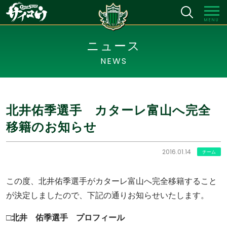
MENU
ニュース
NEWS
北井佑季選手 カターレ富山へ完全
移籍のお知らせ
2016.01.14
チーム
この度、北井佑季選手がカターレ富山へ完全移籍すること
が決定しましたので、下記の通りお知らせいたします。
□北井 佑季選手 プロフィール