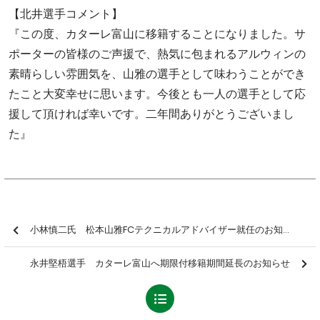
【北井選手コメント】
『この度、カターレ富山に移籍することになりました。サ
ポーターの皆様のご声援で、熱気に包まれるアルウィンの
素晴らしい雰囲気を、山雅の選手として味わうことができ
たこと大変幸せに思います。今後とも一人の選手として応
援して頂ければ幸いです。二年間ありがとうございまし
た』
小林慎二氏 松本山雅FCテクニカルアドバイザー就任のお知らせ
永井堅梧選手 カターレ富山へ期限付移籍期間延長のお知らせ