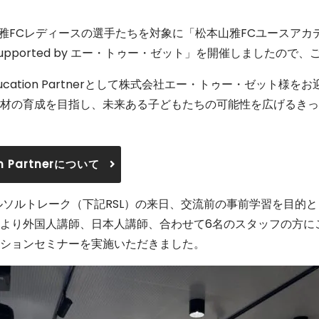
山雅FCレディースの選手たちを対象に「松本山雅FCユースアカ
upported by エー・トゥー・ゼット」を開催しましたので
Education Partnerとして株式会社エー・トゥー・ゼット様
材の育成を目指し、未来ある子どもたちの可能性を広げるきっ
on Partnerについて
ルソルトレーク（下記RSL）の来日、交流前の事前学習を目的
より外国人講師、日本人講師、合わせて6名のスタッフの方に
ションセミナーを実施いただきました。