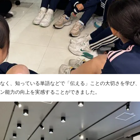
なく、知っている単語などで「伝える」ことの大切さを学び、
ン能力の向上を実感することができました。