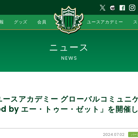
報
グッズ
会員
ユースアカデミー
ス
ニュース
NEWS
ユースアカデミー グローバルコミュニ
rted by エー・トゥー・ゼット」を開
2024.07.02
パー