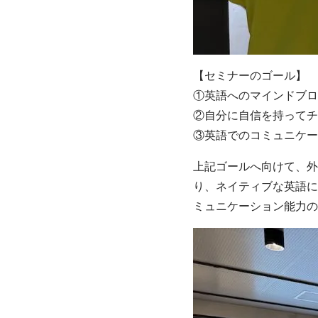
【セミナーのゴール】
①英語へのマインドブロ
②自分に自信を持ってチ
③英語でのコミュニケー
上記ゴールへ向けて、外
り、ネイティブな英語に
ミュニケーション能力の