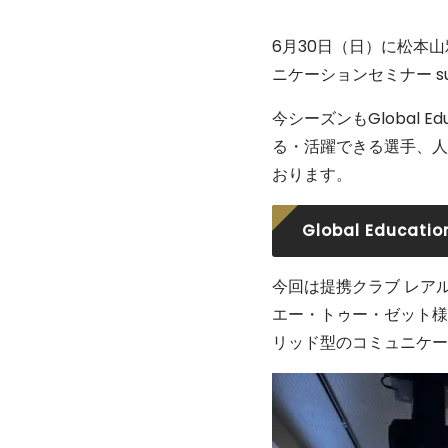
6月30日（日）に松本
ニケーションセミナー s
今シーズンもGlobal 
る・活躍できる選手、人
おります。
Global Educati
今回は提携クラブ レア
エー・トゥー・ゼット様
リッド型のコミュニケー