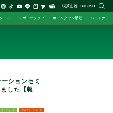
喫茶山雅
ENGLISH
クール
スポーツクラブ
ホームタウン活動
パートナー
ケーションセミ
催しました【報
トナーニュース
アカデミーニュース