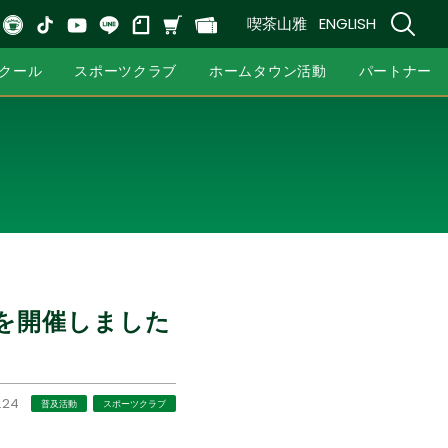
喫茶山雅
ENGLISH
クール
スポーツクラブ
ホームタウン活動
パートナー
を開催しました
.24
普及活動
スポーツクラブ