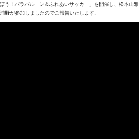
子で遊ぼう！パラバルーン＆ふれあいサッカー」を開催し、松本山
浦野が参加しましたのでご報告いたします。