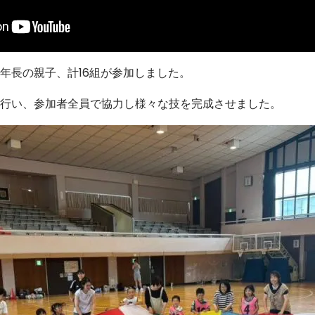
年長の親子、計16組が参加しました。
行い、参加者全員で協力し様々な技を完成させました。