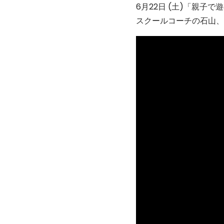
6月22日 (土)「親
スクールコーチの石山、