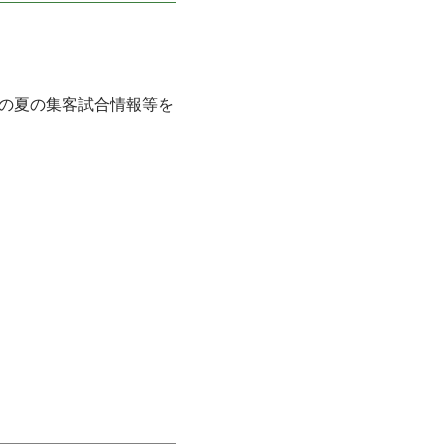
グの夏の集客試合情報等を