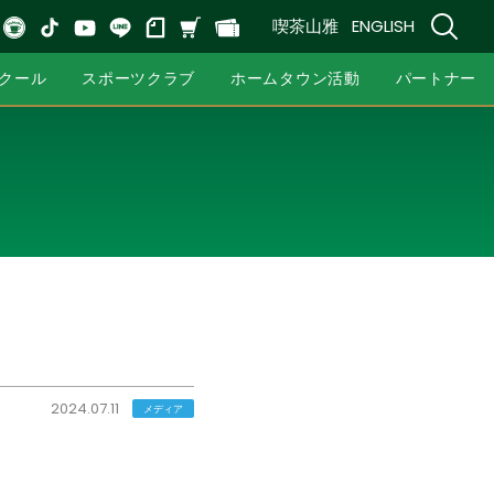
喫茶山雅
ENGLISH
クール
スポーツクラブ
ホームタウン活動
パートナー
2024.07.11
メディア