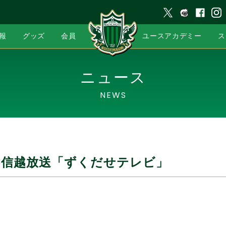
報
グッズ
会員
ユースアカデミー
ス
ニュース
NEWS
SBC信越放送「ずくだせテレビ」