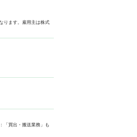
なります。雇⽤主は株式
：「買出・搬送業務」も