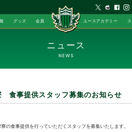
報
グッズ
会員
ユースアカデミー
ス
ニュース
NEWS
寮 食事提供スタッフ募集のお知らせ
摩寮の食事提供を行っていただくスタッフを募集いたします。