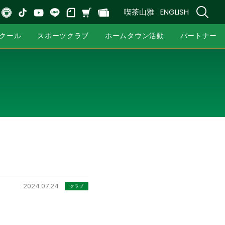
喫茶山雅
ENGLISH
クール
スポーツクラブ
ホームタウン活動
パートナー
2024.07.24
クラブ