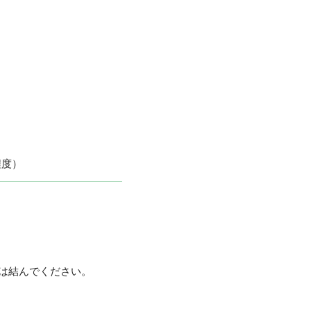
程度）
は結んでください。