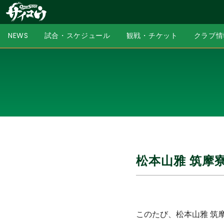
NEWS
試合・スケジュール
観戦・チケット
クラブ情
松本⼭雅 筑摩
このたび、松本山雅 筑