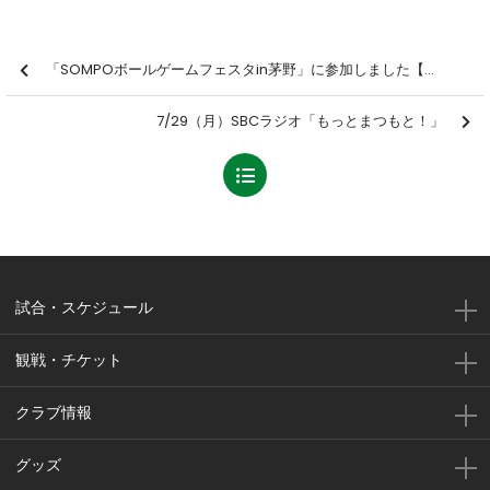
「SOMPOボールゲームフェスタin茅野」に参加しました【報告】
7/29（月）SBCラジオ「もっとまつもと！」
試合・スケジュール
観戦・チケット
クラブ情報
グッズ