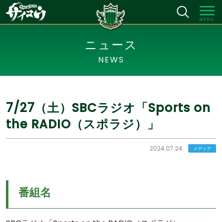
MENU
ニュース
NEWS
7/27（土）SBCラジオ「Sports on
the RADIO（スポラジ）」
2024.07.24
メディア
番組名