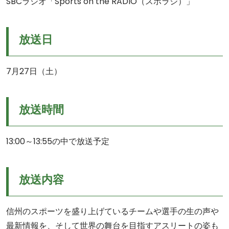
SBCラジオ「Sports on the RADIO（スポラジ）」
放送日
7月27日（土）
放送時間
13:00～13:55の中で放送予定
放送内容
信州のスポーツを盛り上げているチームや選手の生の声や
最新情報を、そして世界の舞台を目指すアスリートの姿も