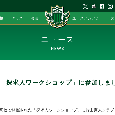
報
グッズ
会員
ユースアカデミー
ス
ニュース
NEWS
校 探求人ワークショップ」に参加しま
志高校で開催された「探求人ワークショップ」に片山真人クラ