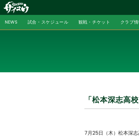
NEWS
試合・スケジュール
観戦・チケット
クラブ情
「松本深志高
7月25日（木）松本深