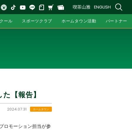
喫茶山雅
ENGLISH
クール
スポーツクラブ
ホームタウン活動
パートナー
した【報告】
2024.07.31
ホームタウン
ブプロモーション担当が参