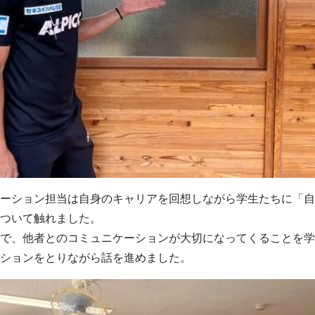
ーション担当は自身のキャリアを回想しながら学生たちに「自
ついて触れました。
で、他者とのコミュニケーションが大切になってくることを学
ションをとりながら話を進めました。