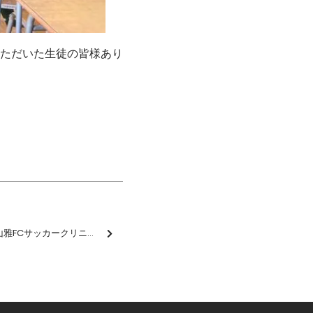
ただいた生徒の皆様あり
「イオンプレゼンツ松本山雅FCサッカークリニック」を開催しました【報告】