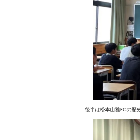
後半は松本山雅FCの歴