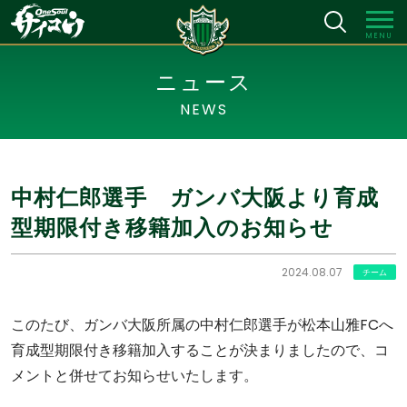
MENU
ニュース
NEWS
中村仁郎選手 ガンバ大阪より育成
型期限付き移籍加入のお知らせ
2024.08.07
チーム
このたび、ガンバ大阪所属の中村仁郎選手が松本山雅FCへ
育成型期限付き移籍加入することが決まりましたので、コ
メントと併せてお知らせいたします。