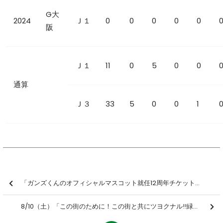
G大
2024
Ｊ１
0
0
0
0
0
阪
Ｊ１
11
0
5
0
0
通算
Ｊ３
33
5
0
0
1
「ガンズくんのオフィシャルマスコット就任12周年チケット」デザイン決定＆チケット販売のお知らせ
8/10（土）「この街のために！この街と共にツヨクナル!!緑化大作戦」実施と参加者募集のお知らせ