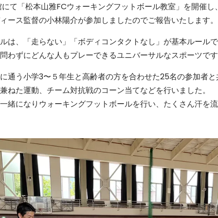
館にて「松本山雅FCウォーキングフットボール教室」を開催し
ィース監督の小林陽介が参加しましたのでご報告いたします。
ルは、「走らない」「ボディコンタクトなし」が基本ルールで
問わずにどんな人もプレーできるユニバーサルなスポーツです
に通う小学3〜５年生と高齢者の方を合わせた25名の参加者と共
兼ねた運動、チーム対抗戦のコーン当てなどを行いました。
一緒になりウォーキングフットボールを行い、たくさん汗を流