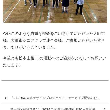
今回このような貴重な機会をご用意していただいた大町市
様、大町市シニアクラブ連合会様、ご参加いただいた皆さ
ま、ありがとうございました。
今後とも松本山雅FCの活動へのご協力をよろしくお願いい
たします。
「RAZUSO未来デザインプロジェクト」アーカイブ配信のお知らせ
第一地区福祉ひろば「2024年度 第11回松本山雅FC元気育成・健康増進プログラム スマイル山雅 健康運動教室」を開催しました【報告】