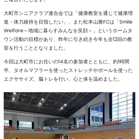
大町市シニアクラブ連合会では「健康教室を通じて健康増
進・体力維持を目指したい」、また松本山雅FCは「Smile
Welfare～地域に暮らすみんなを笑顔～」というホームタ
ウン活動の目標があり、昨年に引き続き今年も全12回の教
室を行うこととなりました。
今回は大町市にお住いの14名の参加者とともに、約1時間
半、タオルマフラーを使ったストレッチやボールを使った
エクササイズ、脳トレを行い、心と体を温めました。