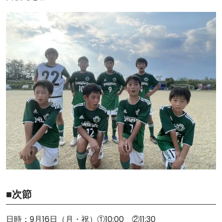
■次節
日時：9月16日（月・祝）①10:00 ②11:30