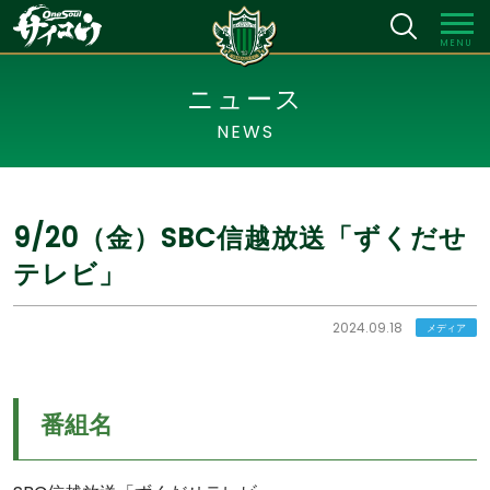
MENU
ニュース
NEWS
9/20（金）SBC信越放送「ずくだせ
テレビ」
2024.09.18
メディア
番組名