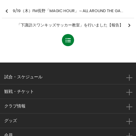
9/19（木）FM長野「MAGIC HOUR」～ALL AROUND THE GANS～
「下諏訪スワンキッズサッカー教室」を行いました【報告】
試合・スケジュール
観戦・チケット
クラブ情報
グッズ
会員