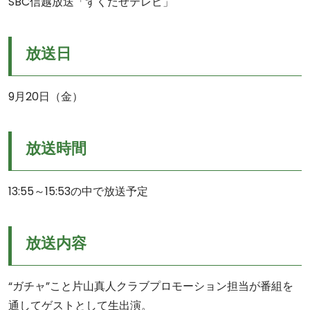
SBC信越放送「ずくだせテレビ」
放送日
9月20日（金）
放送時間
13:55～15:53の中で放送予定
放送内容
“ガチャ”こと片山真人クラブプロモーション担当が番組を
通してゲストとして生出演。