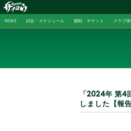
NEWS
試合・スケジュール
観戦・チケット
クラブ情
「2024年 第
しました【報