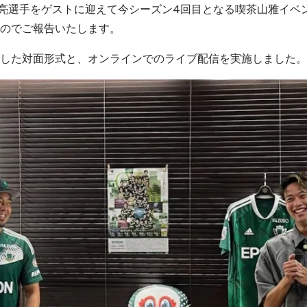
秀亮選手をゲストに迎えて今シーズン4回目となる喫茶山雅イベント
のでご報告いたします。
した対面形式と、オンラインでのライブ配信を実施しました。