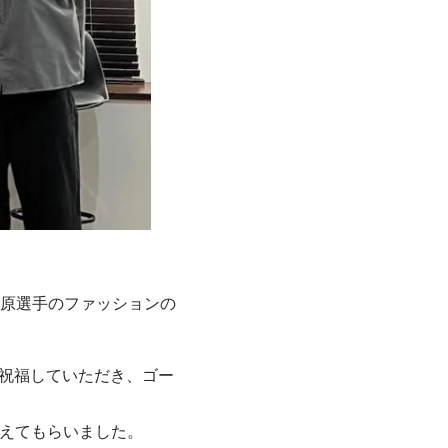
原選手のファッションの
ら祝福していただき、ゴー
伝えてもらいました。