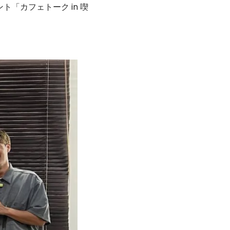
「カフェトーク in 喫