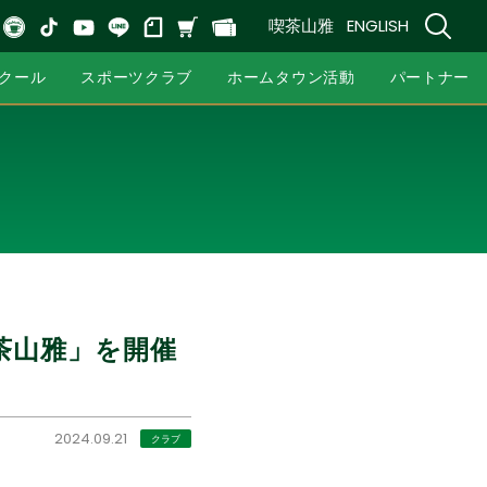
喫茶山雅
ENGLISH
クール
スポーツクラブ
ホームタウン活動
パートナー
喫茶山雅」を開催
2024.09.21
クラブ