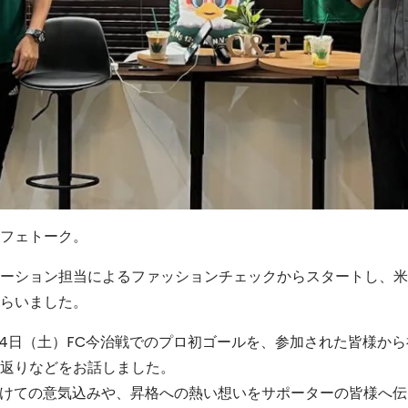
フェトーク。
ーション担当によるファッションチェックからスタートし、米
らいました。
14日（土）FC今治戦でのプロ初ゴールを、参加された皆様か
返りなどをお話しました。
向けての意気込みや、昇格への熱い想いをサポーターの皆様へ