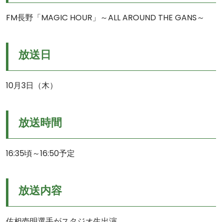
FM長野「MAGIC HOUR」～ALL AROUND THE GANS～
放送日
10月3日（木）
放送時間
16:35頃～16:50予定
放送内容
佐相壱明選手がスタジオ生出演。