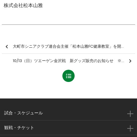
株式会社松本山雅
大町市シニアクラブ連合会主催「松本山雅FC健康教室」を開催しました【報告】
10/13（日）ツエーゲン金沢戦 新グッズ販売のお知らせ ※10/11追記・10/13修正
試合・スケジュール
観戦・チケット