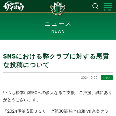
MENU
ニュース
NEWS
SNSにおける弊クラブに対する悪質
な投稿について
2024.10.09
クラブ
いつも松本山雅FCへの多大なるご支援、ご声援、誠にあり
がとうございます。
「2024明治安田Ｊ３リーグ第30節 松本山雅 vs 奈良クラ