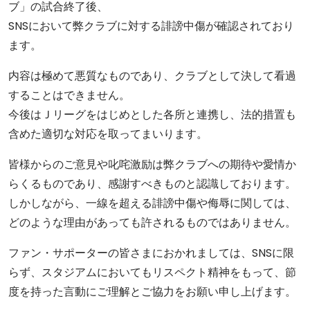
ブ」の試合終了後、
SNSにおいて弊クラブに対する誹謗中傷が確認されており
ます。
内容は極めて悪質なものであり、クラブとして決して看過
することはできません。
今後はＪリーグをはじめとした各所と連携し、法的措置も
含めた適切な対応を取ってまいります。
皆様からのご意見や叱咤激励は弊クラブへの期待や愛情か
らくるものであり、感謝すべきものと認識しております。
しかしながら、一線を超える誹謗中傷や侮辱に関しては、
どのような理由があっても許されるものではありません。
ファン・サポーターの皆さまにおかれましては、SNSに限
らず、スタジアムにおいてもリスペクト精神をもって、節
度を持った言動にご理解とご協力をお願い申し上げます。