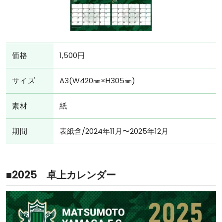
価格
1,500円
サイズ
A3(W420㎜×H305㎜)
素材
紙
期間
表紙含/2024年11月〜2025年12月
■2025 卓上カレンダー