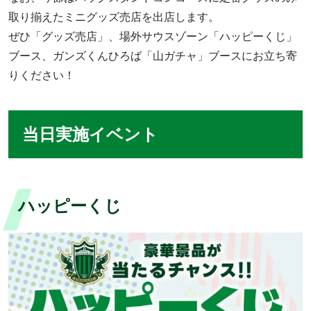
取り揃えたミニグッズ売店を出店します。
ぜひ「グッズ売店」、場外サウスゾーン「ハッピーくじ」
ブース、ガンズくんひろば「山ガチャ」ブースにお立ち寄
りください！
当日実施イベント
ハッピーくじ