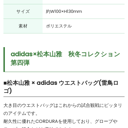
サイズ
約W100×H130mm
素材
ポリエステル
adidas×松本山雅 秋冬コレクション
第四弾
■松本山雅 × adidas ウエストバッグ(雷鳥ロ
ゴ)
大き目のウエストバッグはこれからの試合観戦にピッタリ
のアイテムです。
耐久性に優れたCORDURAを使用しており、グローブや