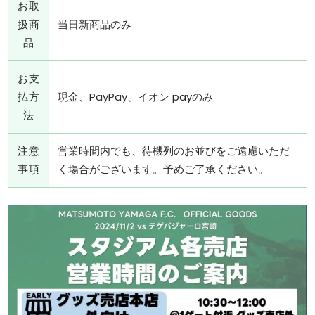
お取
扱商
当日新商品のみ
品
お支
払方
現金、PayPay、イオン payのみ
法
注意
営業時間内でも、待機列のお並びをご遠慮いただ
事項
く場合がございます。予めご了承ください。