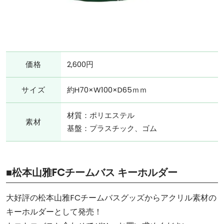
価格
2,600円
サイズ
約H70×W100×D65ｍｍ
材質：ポリエステル
素材
基盤：プラスチック、ゴム
■松本山雅FCチームバス キーホルダー
大好評の松本山雅FCチームバスグッズからアクリル素材の
キーホルダーとして発売！