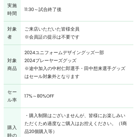
実施
11:30～試合終了後
時間
対象
ご来店いただいた皆様全員
者
※会員証の提示は不要です
2024ユニフォームデザイングッズ一部
対象
2024プレーヤーズグッズ
商品
※途中加入の中村仁郎選手・田中想来選手グッズ
はセール対象外となります
セー
17%～80%OFF
ル率
・購入制限はございませんが、皆様にお楽しみい
ただくため過度なご購入はお控えください。（1商
購入
品20個購入等）
時の