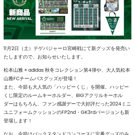
11月2日（土）テゲバジャーロ宮崎戦にて新グッズを発売い
たしますので、お知らせいたします。
松本山雅 × adidas 秋冬コレクション第4弾や、大人気松本
山雅FCチームバスグッズが登場！
また、今節も大人気の「ハッピーくじ」を開催。ハッピー
くじ限定のルームキーホルダー、BIGアクリルキーホル
ダーはもちろん、ファン感謝デーで大好評だった2024ミニ
ユニフォームクッションのFP2nd・GK3rdバージョンも新
登場します！
なお、今節はバックスタンドコンコースに定番グッズのみ