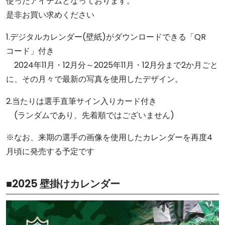
使ったアイテムとなっております。
是非お買い求めください
1.デジタルカレンダー(壁紙)がダウンロードできる「QR
コード」付き
2024年11月・12月分～2025年11月・12月分まで2か月ごと
に、その月々で最新の写真を使用したデザイン。
2.当たりは選手直筆サイン入りカード付き
(ランダムであり、先着順ではございません)
※なお、来期の選手の画像を使用したカレンダーを再度4
月頃に発売する予定です
■2025 壁掛けカレンダー