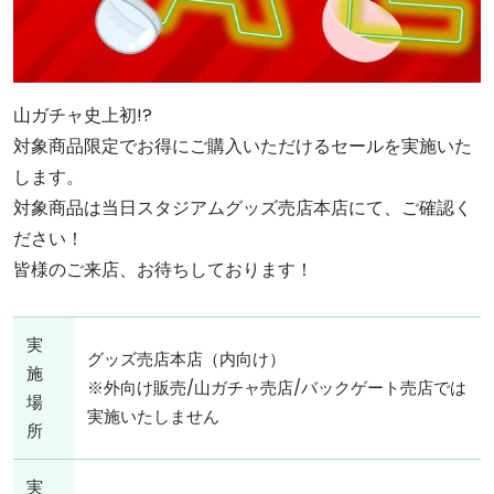
山ガチャ史上初!?
対象商品限定でお得にご購入いただけるセールを実施いた
します。
対象商品は当日スタジアムグッズ売店本店にて、ご確認く
ださい！
皆様のご来店、お待ちしております！
実
グッズ売店本店（内向け）
施
※外向け販売/山ガチャ売店/バックゲート売店では
場
実施いたしません
所
実