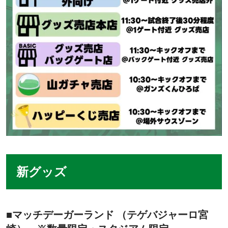
新グッズ
■マッチデーガーランド （テゲバジャーロ宮