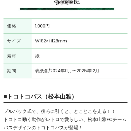
価格
1,000円
サイズ
W182×H128mm
素材
紙
期間
表紙含/2024年11月〜2025年12月
■トコトコバス（松本山雅）
プルバック式で、後ろに引くと、とことこを走る！！
トコトコ動く動作がレトロで愛らしい、松本山雅FCチーム
バスデザインのトコトコバスが登場！