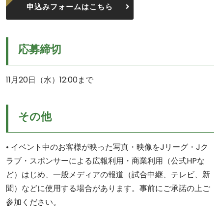
申込みフォームはこちら
応募締切
11月20日（水）12:00まで
その他
• イベント中のお客様が映った写真・映像をJリーグ・Jク
ラブ・スポンサーによる広報利用・商業利用（公式HPな
ど）はじめ、一般メディアの報道（試合中継、テレビ、新
聞）などに使用する場合があります。事前にご承諾の上ご
参加ください。