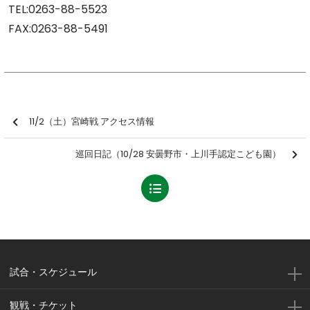
TEL:0263-88-5523
FAX:0263-88-5491
11/2（土）宮崎戦 アクセス情報
巡回日記（10/28 安曇野市・上川手認定こども園）
試合・スケジュール
観戦・チケット