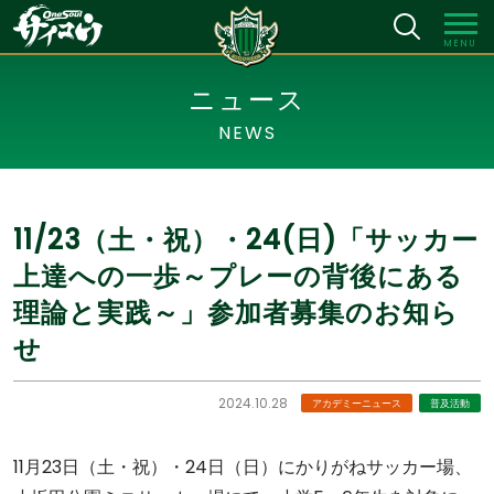
MENU
ニュース
NEWS
11/23（土・祝）・24(日)「サッカー
上達への一歩～プレーの背後にある
理論と実践～」参加者募集のお知ら
せ
2024.10.28
アカデミーニュース
普及活動
11月23日（土・祝）・24日（日）にかりがねサッカー場、