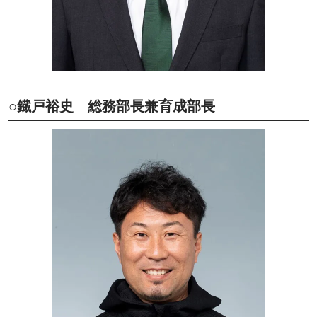
○鐡戸裕史 総務部長兼育成部長