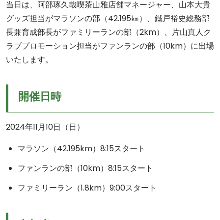
当日は、阿部琢久哉喫茶山雅店舗マネージャー、山本大貴
グッズ担当がマラソンの部（42.195㎞）、鐡戸裕史総務部
長兼育成部長がファミリーランの部（2km）、片山真人ク
ラブプロモーション担当がファンランの部（10km）に出場
いたします。
開催日時
2024年11月10日（日）
マラソン（42.195km）8:15スタート
ファンランの部（10km）8:15スタート
ファミリーラン（1.8km）9:00スタート