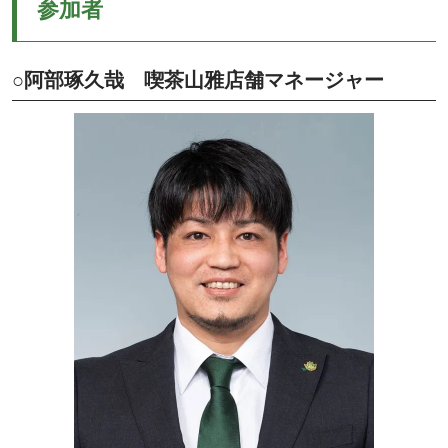
参加者
○阿部琢久哉 喫茶山雅店舗マネージャー