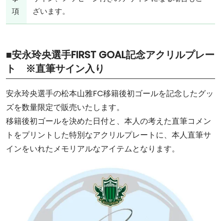
項
ざいます。
■安永玲央選手FIRST GOAL記念アクリルプレー
ト ※直筆サイン入り
安永玲央選手の松本山雅FC移籍後初ゴールを記念したグッ
ズを数量限定で販売いたします。
移籍後初ゴールを決めた日付と、本人の考えた直筆コメン
トをプリントした特別なアクリルプレートに、本人直筆サ
インをいれたメモリアルなアイテムとなります。