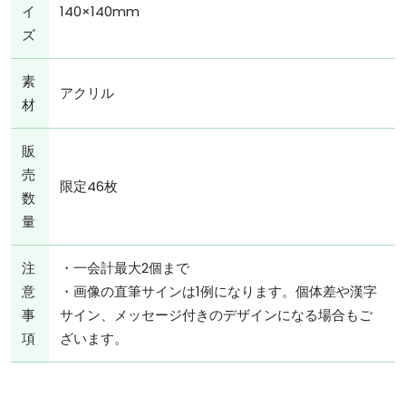
イ
140×140mm
ズ
素
アクリル
材
販
売
限定46枚
数
量
注
・一会計最大2個まで
意
・画像の直筆サインは1例になります。個体差や漢字
事
サイン、メッセージ付きのデザインになる場合もご
項
ざいます。