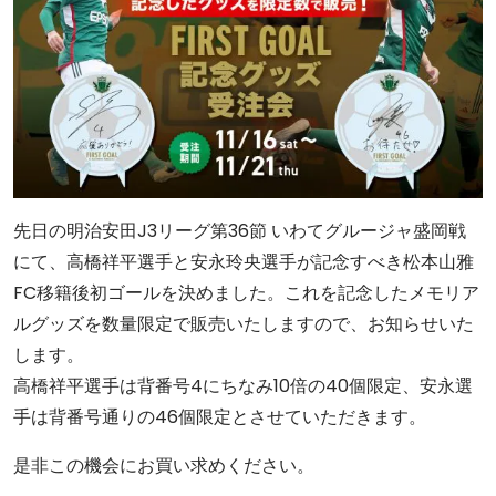
先日の明治安田J3リーグ第36節 いわてグルージャ盛岡戦
にて、高橋祥平選手と安永玲央選手が記念すべき松本山雅
FC移籍後初ゴールを決めました。これを記念したメモリア
ルグッズを数量限定で販売いたしますので、お知らせいた
します。
高橋祥平選手は背番号4にちなみ10倍の40個限定、安永選
手は背番号通りの46個限定とさせていただきます。
是非この機会にお買い求めください。