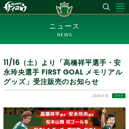
MENU
ニュース
NEWS
11/16（土）より「高橋祥平選手・安
永玲央選手 FIRST GOAL メモリアル
グッズ」受注販売のお知らせ
2024.11.15
クラブ