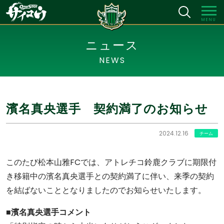
MENU
ニュース
NEWS
濱名真央選手 契約満了のお知らせ
2024.12.16
チーム
このたび松本山雅FCでは、アトレチコ鈴鹿クラブに期限付
き移籍中の濱名真央選手との契約満了に伴い、来季の契約
を結ばないこととなりましたのでお知らせいたします。
■濱名真央選手コメント