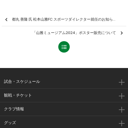
都丸 善隆 氏 松本山雅FC スポーツダイレクター就任のお知らせ
「山雅ミュージアム2024」ポスター販売について
試合・スケジュール
観戦・チケット
クラブ情報
グッズ