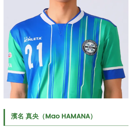
濱名 真央（Mao HAMANA）