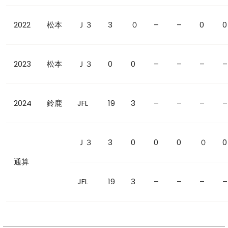
2022
松本
Ｊ３
3
０
–
–
0
0
2023
松本
Ｊ３
0
0
–
–
–
–
2024
鈴鹿
JFL
19
3
–
–
–
–
Ｊ３
3
0
0
0
０
0
通算
JFL
19
3
–
–
–
–