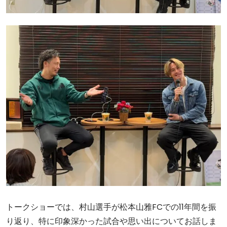
トークショーでは、村山選手が松本山雅FCでの11年間を振
り返り、特に印象深かった試合や思い出についてお話しま