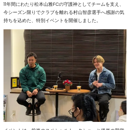
11年間にわたり松本山雅FCの守護神としてチームを支え、
今シーズン限りでクラブを離れる村山智彦選手へ感謝の気
持ちを込めた、特別イベントを開催しました。