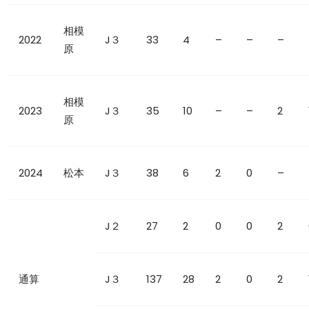
相模
2022
J３
33
4
–
–
–
原
相模
2023
J３
35
10
–
–
2
原
2024
松本
J３
38
6
2
0
–
J２
27
2
0
0
2
通算
J３
137
28
2
0
2