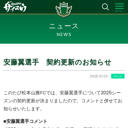
MENU
ニュース
NEWS
安藤翼選手 契約更新のお知らせ
2025.01.02
チーム
このたび松本山雅FCでは、安藤翼選手について2025シー
ズンの契約更新が決まりましたので、コメントと併せてお
知らせいたします。
■安藤翼選手コメント