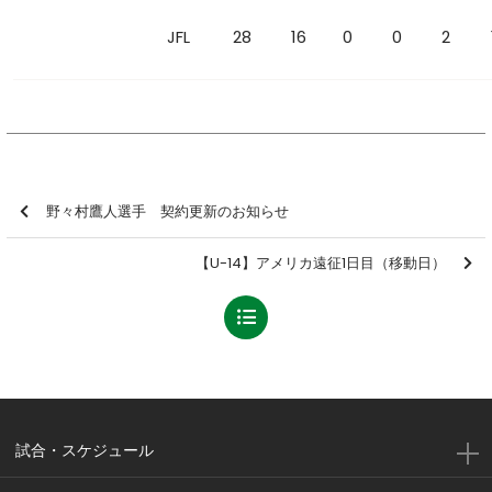
JFL
28
16
0
0
2
野々村鷹人選手 契約更新のお知らせ
【U-14】アメリカ遠征1日目（移動日）
試合・スケジュール