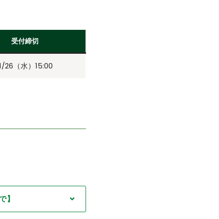
受付締切
11/26（水）15:00
まで】