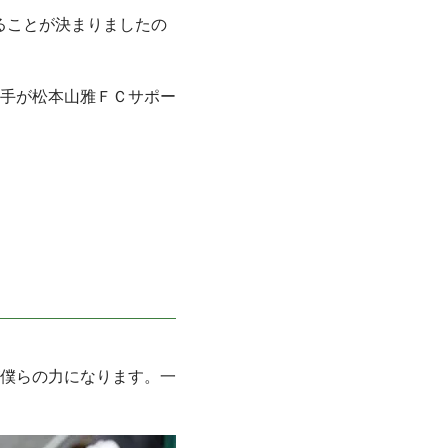
ることが決まりましたの
手が松本山雅ＦＣサポー
僕らの力になります。一