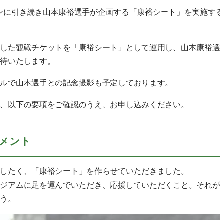
ズンに引き続き山本康裕選手が企画する「康裕シート」を実施す
した観戦チケットを「康裕シート」として運用し、山本康裕選
待いたします。
ルで山本選手との記念撮影も予定しております。
、以下の要項をご確認のうえ、お申し込みください。
メント
したく、「康裕シート」を作らせていただきました。
ジアムに足を運んでいただき、応援していただくこと。それが
う。