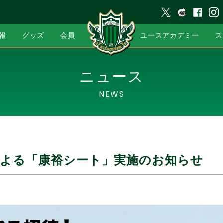
報
グッズ
会員
ユースアカデミー
ス
ニュース
NEWS
による「康裕シート」実施のお知らせ