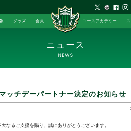
報
グッズ
会員
ユースアカデミー
ス
ニュース
NEWS
ン マッチデーパートナー決定のお知らせ
多大なるご支援を賜り、誠にありがとうございます。