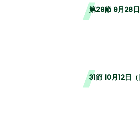
第29節 9月28
31節 10月12