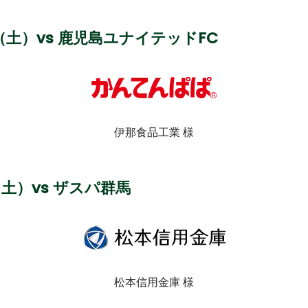
日（土）
vs 鹿児島ユナイテッドFC
伊那食品工業 様
（土）
vs ザスパ群馬
松本信用金庫 様