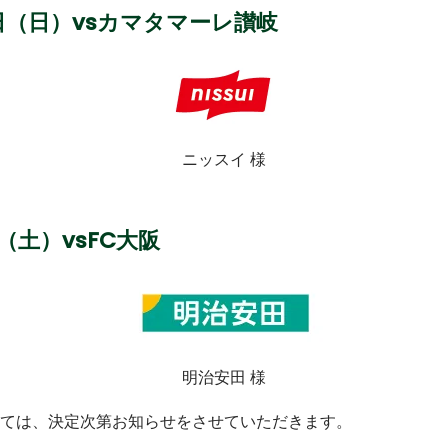
6日（日）
vsカマタマーレ讃岐
ニッスイ 様
日（土）
vsFC大阪
明治安田 様
ては、決定次第お知らせをさせていただきます。