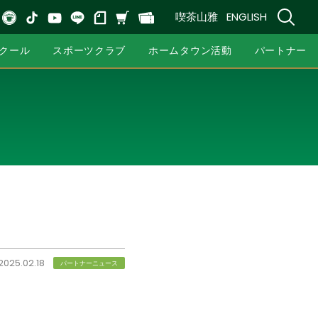
喫茶山雅
ENGLISH
クール
スポーツクラブ
ホームタウン活動
パートナー
2025.02.18
パートナーニュース