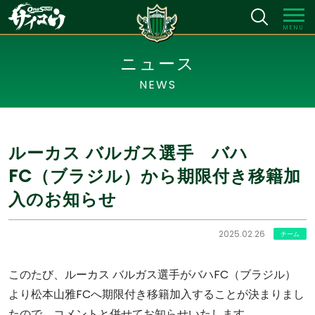
MENU
ニュース
NEWS
ルーカス バルガス選手 バハ
FC（ブラジル）から期限付き移籍加
入のお知らせ
2025.02.26
チーム
このたび、ルーカス バルガス選手がバハFC（ブラジル）
より松本山雅FCへ期限付き移籍加入することが決まりまし
たので、コメントと併せてお知らせいたします。