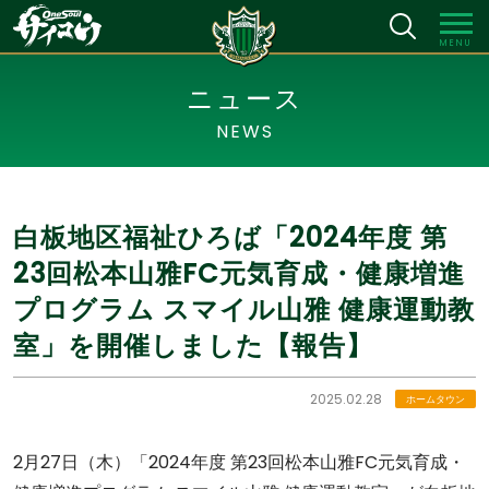
MENU
ニュース
NEWS
白板地区福祉ひろば「2024年度 第
23回松本山雅FC元気育成・健康増進
プログラム スマイル山雅 健康運動教
室」を開催しました【報告】
2025.02.28
ホームタウン
2月27日（木）「2024年度 第23回松本山雅FC元気育成・