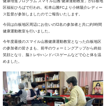
健康増進プログラム スマイル山雅 健康運動教室」が白板地
区福祉ひろばで行われ、松本山雅FCより小林陽介レディー
ス監督が参加しましたのでご報告いたします。
今回は白板地区周辺にお住いの12名の参加者と共に約1時間
健康運動教室を行いました。
今年度最後のスマイル山雅健康運動教室となった白板地区
の参加者の皆さまも、前半のウォーミングアップから終始
笑顔となり、脳トレやハンドパスゲームなどで心と体を温
めました。