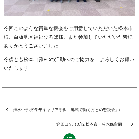
今回このような貴重な機会をご用意していただいた松本市
様、白板地区福祉ひろば様、また参加していただいた皆様
ありがとうございました。
今後とも松本山雅FCの活動へのご協力を、よろしくお願い
いたします。
清水中学校1学年キャリア学習「地域で働く方との懇談会」に参加しました【報告】
巡回日記（3/12 松本市・柏木保育園）