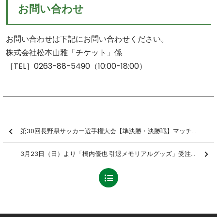
お問い合わせ
お問い合わせは下記にお問い合わせください。
株式会社松本山雅「チケット」係
［TEL］0263-88-5490（10:00-18:00）
第30回長野県サッカー選手権大会【準決勝・決勝戦】マッチスケジュール決定のお知らせ ―松本山雅FCは決勝戦より出場―
3月23日（日）より「橋内優也 引退メモリアルグッズ」受注販売のお知らせ ※3/22修正