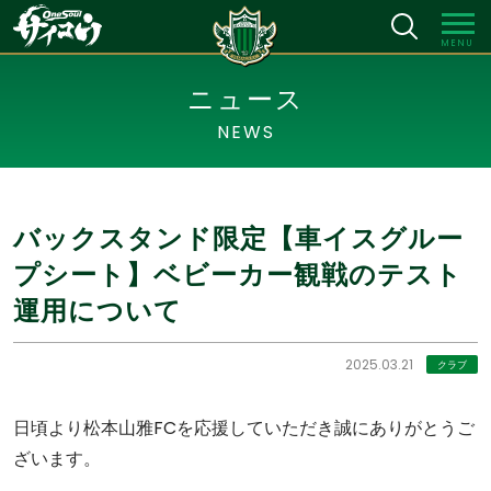
MENU
ニュース
NEWS
バックスタンド限定【車イスグルー
プシート】ベビーカー観戦のテスト
運用について
2025.03.21
クラブ
日頃より松本山雅FCを応援していただき誠にありがとうご
ざいます。